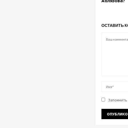
Аблязова?
ОСТАВИТЬ 
Запомнить 