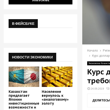
В ФЕЙСБУКЕ
Начало
Реги
Курс доллар
НОВОСТИ ЭКОНОМИКИ
Экономика Казахст
Курс 
требо
24.09.2019
Казахстан
Население
предлагает
вернулось к
Японии
«аналоговому»
ДЕЛИТЕСЬ
инвестиционные
золоту
возможности и