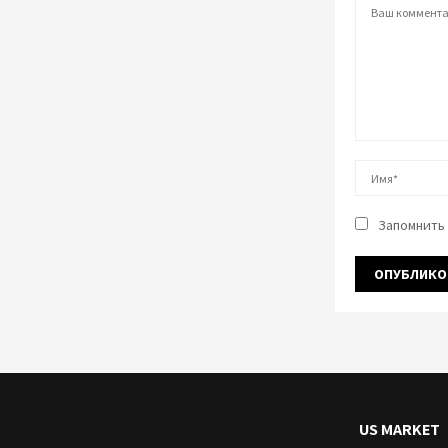
Запомнить 
US MARKET