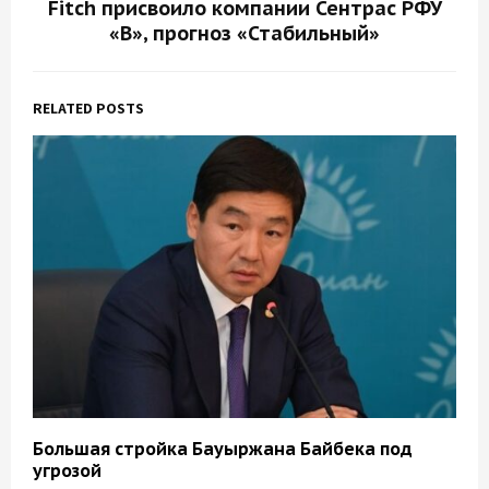
Fitch присвоило компании Сентрас РФУ
«B», прогноз «Стабильный»
RELATED POSTS
Большая стройка Бауыржана Байбека под
угрозой