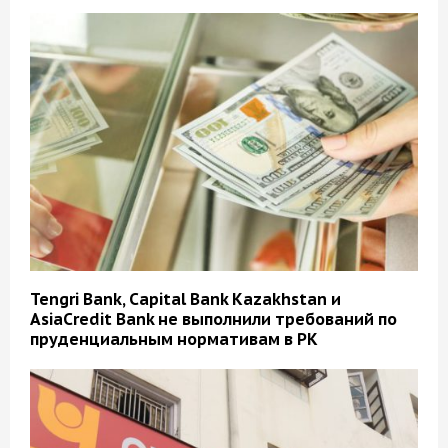
Tengri Bank, Capital Bank Kazakhstan и
AsiaCredit Bank не выполнили требований по
пруденциальным нормативам в РК