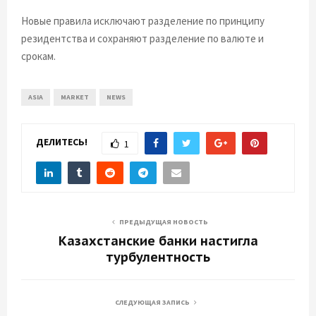
Новые правила исключают разделение по принципу
резидентства и сохраняют разделение по валюте и
срокам.
ASIA
MARKET
NEWS
ДЕЛИТЕСЬ!
1
ПРЕДЫДУЩАЯ НОВОСТЬ
Казахстанские банки настигла
турбулентность
СЛЕДУЮЩАЯ ЗАПИСЬ