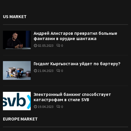
US MARKET
Андрей Алистаров превратил больные
фантазии в орудие шантажа
02.05.2023
0
Госдолг Кыргызстана уйдет по бартеру?
21.04.2023
0
Электронный банкинг способствует
катастрофам в стиле SVB
19.04.2023
0
EUROPE MARKET