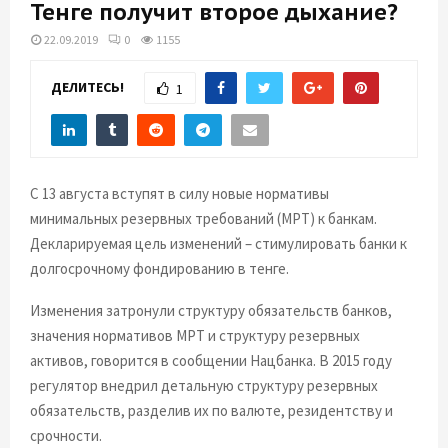
E
Тенге получит второе дыхание?
22.09.2019
0
1155
N
ДЕЛИТЕСЬ!
1
U
С 13 августа вступят в силу новые нормативы
минимальных резервных требований (МРТ) к банкам.
Декларируемая цель изменений – стимулировать банки к
долгосрочному фондированию в тенге.
Изменения затронули структуру обязательств банков,
значения нормативов МРТ и структуру резервных
активов, говорится в сообщении Нацбанка. В 2015 году
регулятор внедрил детальную структуру резервных
обязательств, разделив их по валюте, резидентству и
срочности.