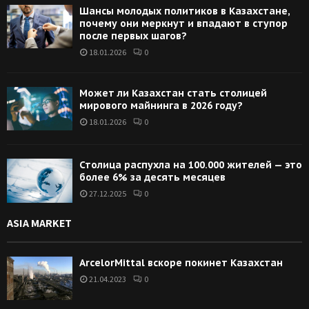
Шансы молодых политиков в Казахстане,
почему они меркнут и впадают в ступор
после первых шагов?
18.01.2026
0
Может ли Казахстан стать столицей
мирового майнинга в 2026 году?
18.01.2026
0
Столица распухла на 100.000 жителей — это
более 6% за десять месяцев
27.12.2025
0
ASIA MARKET
ArcelorMittal вскоре покинет Казахстан
21.04.2023
0