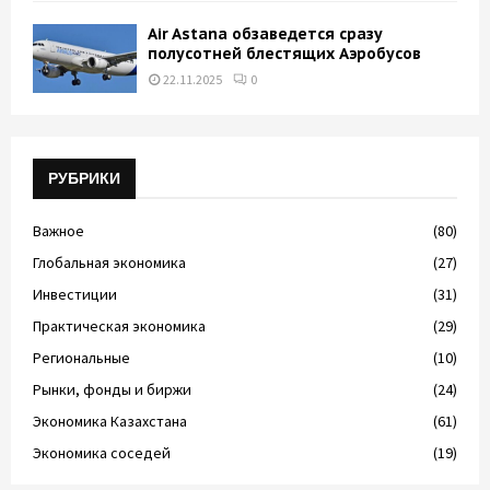
Air Astana обзаведется сразу
полусотней блестящих Аэробусов
22.11.2025
0
РУБРИКИ
Важное
(80)
Глобальная экономика
(27)
Инвестиции
(31)
Практическая экономика
(29)
Региональные
(10)
Рынки, фонды и биржи
(24)
Экономика Казахстана
(61)
Экономика соседей
(19)