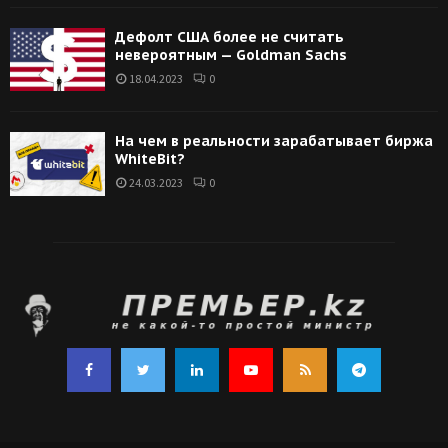
Дефолт США более не считать
невероятным — Goldman Sachs
18.04.2023
0
На чем в реальности зарабатывает биржа
WhiteBit?
24.03.2023
0