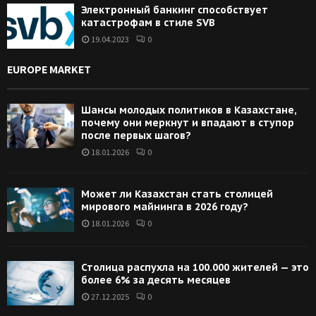
Электронный банкинг способствует
катастрофам в стиле SVB
19.04.2023
0
EUROPE MARKET
Шансы молодых политиков в Казахстане,
почему они меркнут и впадают в ступор
после первых шагов?
18.01.2026
0
Может ли Казахстан стать столицей
мирового майнинга в 2026 году?
18.01.2026
0
Столица распухла на 100.000 жителей — это
более 6% за десять месяцев
27.12.2025
0