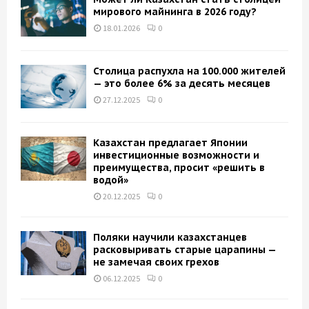
мирового майнинга в 2026 году?
18.01.2026
0
Столица распухла на 100.000 жителей
— это более 6% за десять месяцев
27.12.2025
0
Казахстан предлагает Японии
инвестиционные возможности и
преимущества, просит «решить в
водой»
20.12.2025
0
Поляки научили казахстанцев
расковыривать старые царапины —
не замечая своих грехов
06.12.2025
0