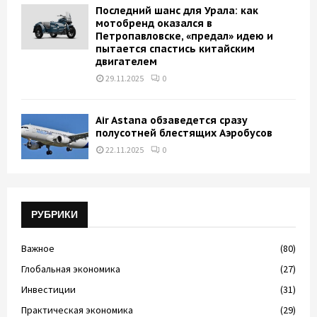
Последний шанс для Урала: как
мотобренд оказался в
Петропавловске, «предал» идею и
пытается спастись китайским
двигателем
29.11.2025
0
Air Astana обзаведется сразу
полусотней блестящих Аэробусов
22.11.2025
0
РУБРИКИ
Важное
(80)
Глобальная экономика
(27)
Инвестиции
(31)
Практическая экономика
(29)