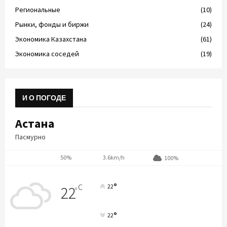
Региональные
(10)
Рынки, фонды и биржи
(24)
Экономика Казахстана
(61)
Экономика соседей
(19)
И О ПОГОДЕ
Астана
Пасмурно
50%
3.6km/h
100%
°
C
22
22
°
°
22