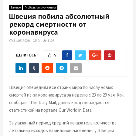
E
Важное
Глобальная экономика
Швеция побила абсолютный
N
рекорд смертности от
коронавируса
U
31.05.2020
0
1123
ДЕЛИТЕСЬ!
0
Швеция опередила все страны мира по числу новых
смертей из-за коронавируса за неделю с 23 по 29 мая. Как
сообщает The Daily Mail, данные подтверждаются
статистикой на портале Our World in Data.
За указанный период средний показатель количества
летальных исходов на миллион населения у Швеции