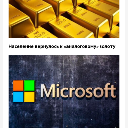
Население вернулось к «аналоговому» золоту