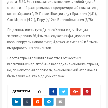
достиг 5,59. Этот показатель выше, чем в любой другой
стране и в 11 раз превышает среднемировой показатель,
который равен 0,49. После Швеции идут Бразилия (4,51),
Сан-Марино (4,21), Перу (4,12) и Великобритания (3,78).
По данным института Джонса Хопкинса, в Швеции
зафиксировано 36,4 тысячи случаев инфицирования
коронавирусом нового типа; 4,4 тысячи смертей и 5 тысяч
выздоровевших пациентов.
Власти страны решили отказаться от жестких
карантинных мер, чтобы не навредить экономике страны,
но, по некоторым прогнозам, экономический итог может
быть таким же, как в других странах.
ДЕЛИТЕСЬ!
0